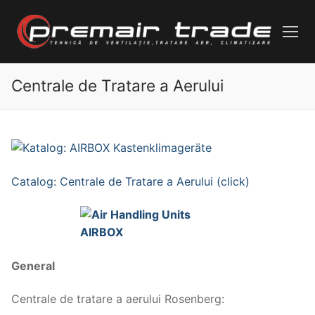
Skip
to
content
Centrale de Tratare a Aerului
Catalog: Centr
ale de Tratare a Aerului (click)
General
Centrale de tratare a aerului Rosenberg: