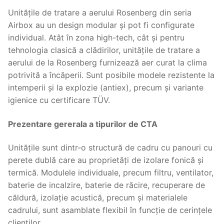
Unitățile de tratare a aerului Rosenberg din seria
Airbox au un design modular și pot fi configurate
individual. Atât în zona high-tech, cât și pentru
tehnologia clasică a clădirilor, unitățile de tratare a
aerului de la Rosenberg furnizează aer curat la clima
potrivită a încăperii.
Sunt posibile modele rezistente la
intemperii și la explozie (antiex), precum și variante
igienice cu certificare TÜV.
Prezentare gererala a tipurilor de CTA
Unitățile sunt dintr-o structură de cadru cu panouri cu
perete dublă care au proprietăți de izolare fonică și
termică.
Modulele individuale, precum filtru, ventilator,
baterie de incalzire, baterie de răcire, recuperare de
căldură, izolație acustică, precum și materialele
cadrului, sunt asamblate flexibil în funcție de cerințele
clienților.