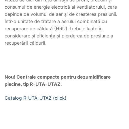
consumul de energie electrică al ventilatorului, care
depinde de volumul de aer și de creșterea presiunii.
Într-o unitate de tratare a aerului combinată cu
recuperare de căldură (HRU), trebuie luate în
considerare și eficiența și pierderea de presiune a
recuperării căldurii.
Nou! Centrale compacte pentru dezumidificare
piscine. tip R-UTA-UTAZ.
Catalog R-UTA-UTAZ (click)